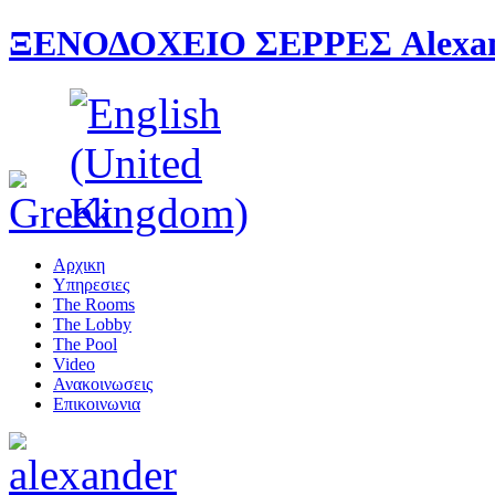
ΞΕΝΟΔΟΧΕΙΟ ΣΕΡΡΕΣ Alexande
Αρχικη
Υπηρεσιες
The Rooms
The Lobby
The Pool
Video
Ανακοινωσεις
Επικοινωνια