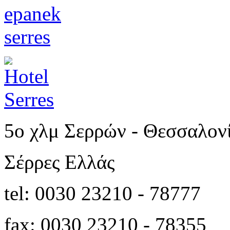
5o χλμ Σερρών - Θεσσαλον
Σέρρες Ελλάς
tel: 0030 23210 - 78777
fax: 0030 23210 - 78355